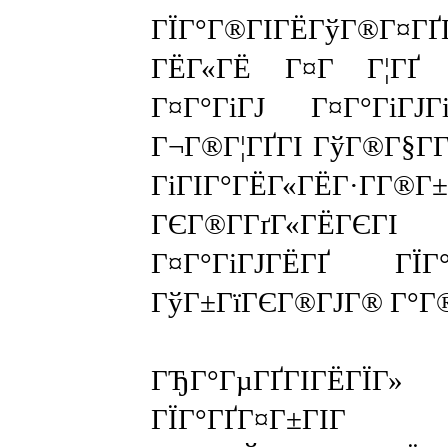
ГЇГ°Г®ГІГЁГўГ®Г¤ГҐ
ГЁГ«ГЁ Г¤Г Г¦ГҐ 
Г¤Г°ГіГЈ Г¤Г°ГіГЈ
Г¬Г®Г¦ГҐГІ ГўГ®Г§Г­Г
ГіГІГ°ГЁГ«ГЁГ·Г­Г®Г±
ГЄГ®Г­ГґГ«ГЁГ
Г¤Г°ГіГЈГЁГҐ ГЇГ°
ГўГ±ГїГЄГ®ГЈГ® Г°Г®
ГЂГ°ГµГҐГІГЁГЇГ»
ГЇГ°ГҐГ¤Г±ГІГ 