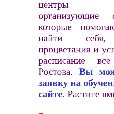
центры Р
организующие с
которые помога
найти себя,
процветания и усп
расписание все
Ростова.
Вы мож
заявку на обучен
сайте.
Растите вм