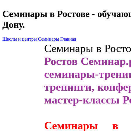
Семинары в Ростове - обучаю
Дону.
Школы и центры
Семинары
Главная
Семинары в Росто
Ростов Семинар.р
семинары
-трени
тренинги, конфе
мастер-классы Р
Семинары в Ро