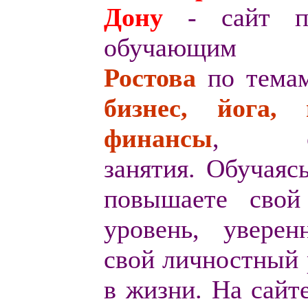
Дону
- сайт п
обучающи
Ростова
по тем
бизнес, йога, 
финансы
, сем
занятия. Обучаяс
повышаете свой
уровень, уверен
свой личностный 
в жизни. На сайт