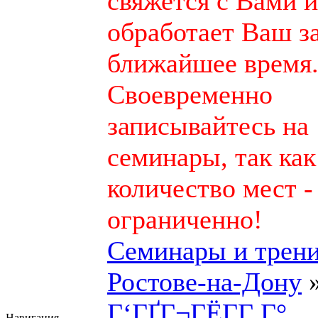
свяжется с Вами и
обработает Ваш з
ближайшее время
Своевременно
записывайтесь на
семинары, так как
количество мест -
ограниченно!
Семинары и трени
Ростове-на-Дону
Г‘ГҐГ¬ГЁГ­Г Г°
Навигация