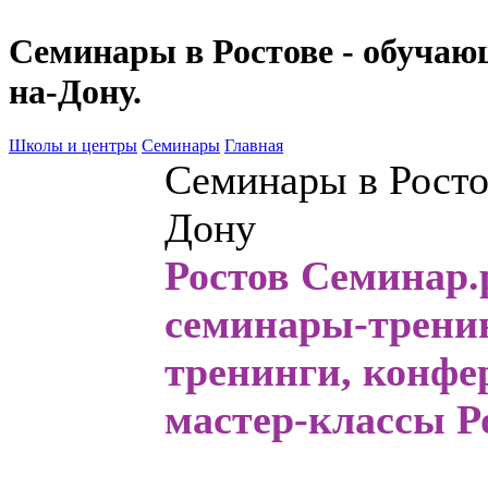
Семинары в Ростове - обучаю
на-Дону.
Школы и центры
Семинары
Главная
Семинары в Росто
Дону
Ростов Семинар.р
семинары
-трени
тренинги, конфе
мастер-классы Р