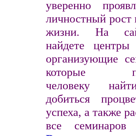
уверенно прояв
личностный рост 
жизни. На са
найдете
центры 
организующие се
которые по
человеку найт
добиться процв
успеха, а также р
все семинаров 