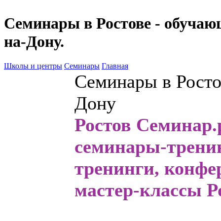
Семинары в Ростове - обучаю
на-Дону.
Школы и центры
Семинары
Главная
Семинары в Росто
Дону
Ростов Семинар.р
семинары
-трени
тренинги, конфе
мастер-классы Р