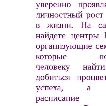
уверенно проявл
личностный рост 
в жизни. На с
найдете
центры 
организующие се
которые пом
человеку найт
добиться процве
успеха, а 
расписани