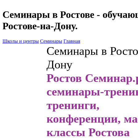
Семинары в Ростове - обучаю
Ростове-на-Дону.
Школы и центры
Семинары
Главная
Семинары в Росто
Дону
Ростов Семинар.р
семинары
-трени
тренинги,
конференции, ма
классы Ростова