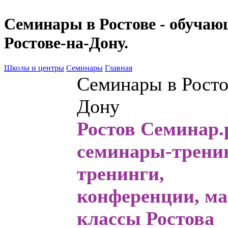
Семинары в Ростове - обучаю
Ростове-на-Дону.
Школы и центры
Семинары
Главная
Семинары в Росто
Дону
Ростов Семинар.р
семинары
-трени
тренинги,
конференции, ма
классы Ростова