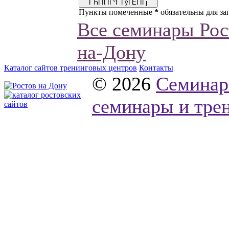
Пункты помеченные
*
обязательны для за
Все семинары Рос
на-Дону
Каталог сайтов тренинговых центров
Контакты
© 2026
Семинар
семинары и трен