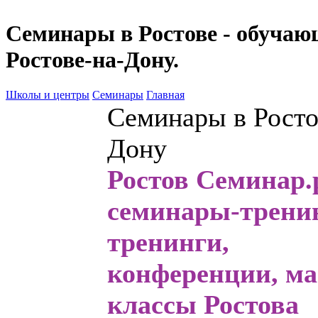
Семинары в Ростове - обучаю
Ростове-на-Дону.
Школы и центры
Семинары
Главная
Семинары в Росто
Дону
Ростов Семинар.р
семинары
-трени
тренинги,
конференции, ма
классы Ростова