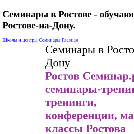
Семинары в Ростове - обучаю
Ростове-на-Дону.
Школы и центры
Семинары
Главная
Семинары в Росто
Дону
Ростов Семинар.р
семинары
-трени
тренинги,
конференции, ма
классы Ростова